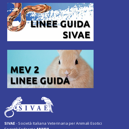
SIVAE
- Società Italiana Veterinaria per Animali Esotici
Società Federata
ANMVI