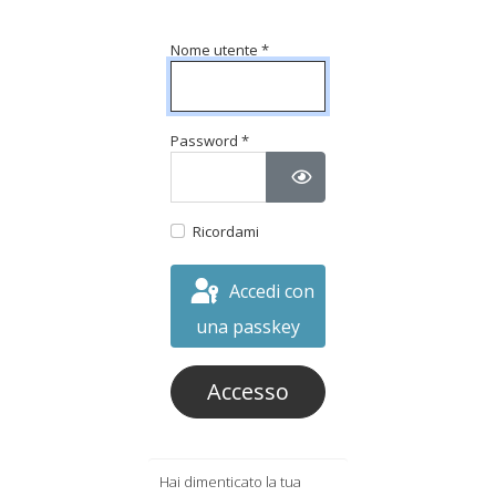
Nome utente
*
Password
*
Mostra password
Ricordami
Accedi con
una passkey
Accesso
Hai dimenticato la tua