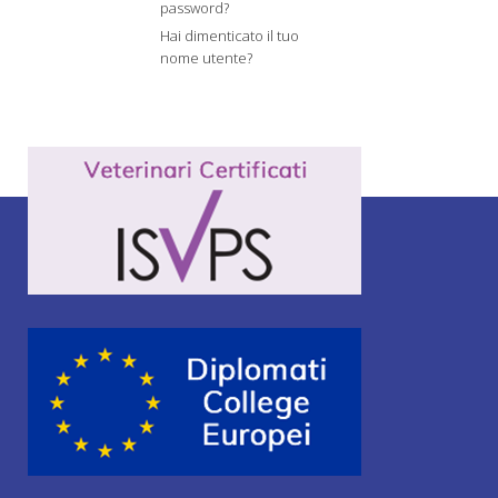
password?
Hai dimenticato il tuo
nome utente?