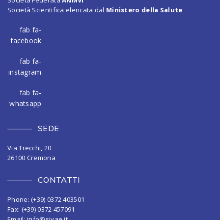
Società Scientifica elencata dal
Ministero della Salute
fab fa-
facebook
fab fa-
instagram
fab fa-
whatsapp
SEDE
Via Trecchi, 20
26100 Cremona
CONTATTI
Phone: (+39) 0372 403501
Fax: (+39) 0372 457091
Email:
info@sivae.it