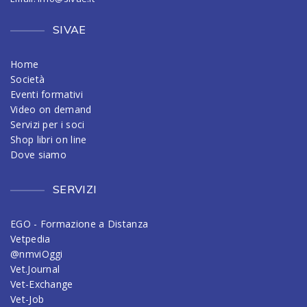
SIVAE
Home
Società
Eventi formativi
Video on demand
Servizi per i soci
Shop libri on line
Dove siamo
SERVIZI
EGO - Formazione a Distanza
Vetpedia
@nmviOggi
Vet.Journal
Vet-Exchange
Vet-Job