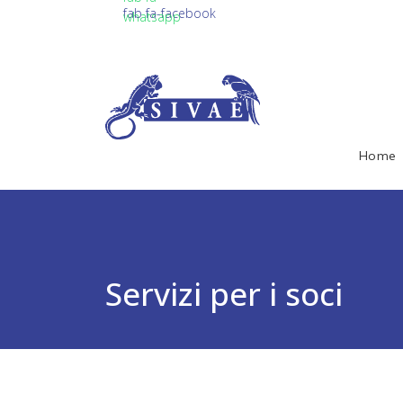
fab fa-facebook
whatsapp
Home
Servizi per i soci