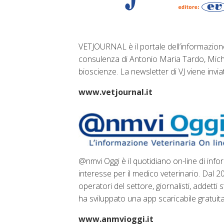
VETJOURNAL è il portale dell’informazione 
consulenza di Antonio Maria Tardo, Michel
bioscienze. La newsletter di VJ viene inviata
www.vetjournal.it
@nmvi Oggi è il quotidiano on-line di infor
interesse per il medico veterinario. Dal 
operatori del settore, giornalisti, addett
ha sviluppato una app scaricabile gratuita
www.anmvioggi.it