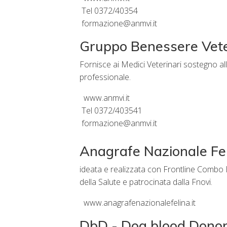
Tel 0372/40354
formazione@anmvi.it
Gruppo Benessere Vete
Fornisce ai Medici Veterinari sostegno all’
professionale.
www.anmvi.it
Tel 0372/403541
formazione@anmvi.it
Anagrafe Nazionale Fe
ideata e realizzata con Frontline Combo Ed
della Salute e patrocinata dalla Fnovi.
www.anagrafenazionalefelina.it
DbD - Dog blood Dono