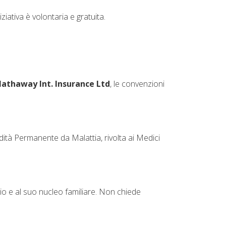
iativa è volontaria e gratuita.
Hathaway Int. Insurance Ltd
, le convenzioni
ità Permanente da Malattia, rivolta ai Medici
io e al suo nucleo familiare. Non chiede