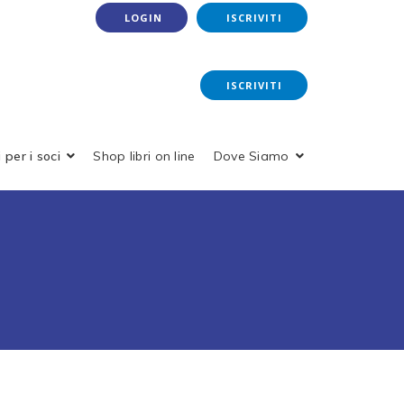
LOGIN
ISCRIVITI
ISCRIVITI
 per i soci
Shop libri on line
Dove Siamo