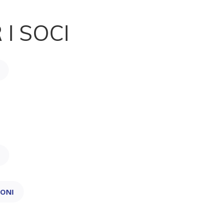
 I SOCI
IONI