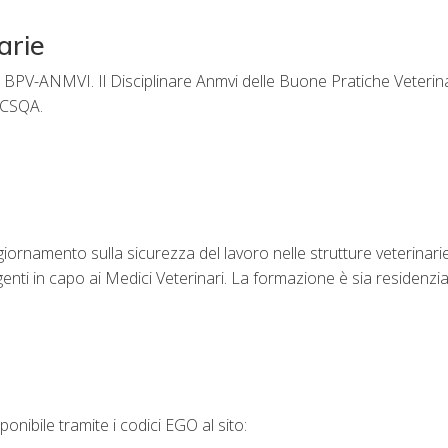
arie
ne BPV-ANMVI. Il Disciplinare Anmvi delle Buone Pratiche Veterin
l CSQA.
iornamento sulla sicurezza del lavoro nelle strutture veterinari
vigenti in capo ai Medici Veterinari. La formazione è sia residenzi
sponibile tramite i codici EGO al sito: