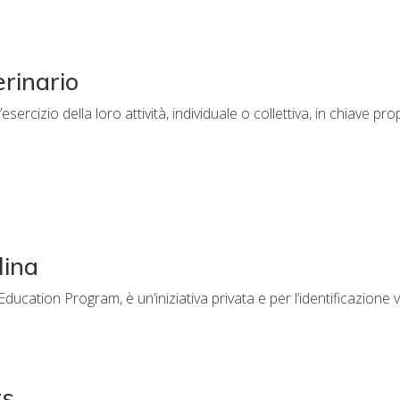
rinario
esercizio della loro attività, individuale o collettiva, in chiave 
lina
ucation Program, è un’iniziativa privata e per l’identificazione v
rs