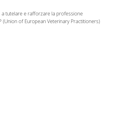
 a tutelare e rafforzare la professione
EVP (Union of European Veterinary Practitioners)