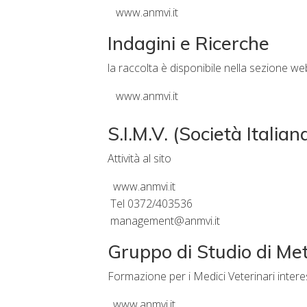
www.anmvi.it
Indagini e Ricerche
la raccolta è disponibile nella sezione web
www.anmvi.it
S.I.M.V. (Società Itali
Attività al sito
www.anmvi.it
Tel 0372/403536
management@anmvi.it
Gruppo di Studio di Met
Formazione per i Medici Veterinari intere
www.anmvi.it