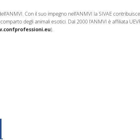
 dell’ANMVI. Con il suo impegno nell’ANMVI la SIVAE contribuisce
l comparto degli animali esotici. Dal 2000 l’ANMVI è affiliata U
.confprofessioni.eu
).