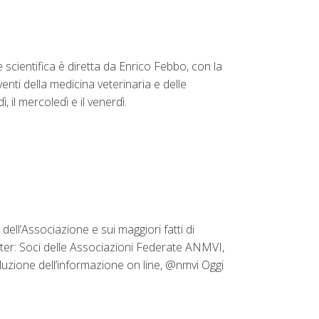
 scientifica è diretta da Enrico Febbo, con la
nti della medicina veterinaria e delle
, il mercoledì e il venerdì.
dell’Associazione e sui maggiori fatti di
tter: Soci delle Associazioni Federate ANMVI,
oluzione dell’informazione on line, @nmvi Oggi