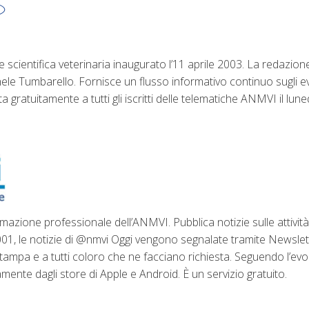
scientifica veterinaria inaugurato l’11 aprile 2003. La redazione
e Tumbarello. Fornisce un flusso informativo continuo sugli eve
 gratuitamente a tutti gli iscritti delle telematiche ANMVI il lunedì
mazione professionale dell’ANMVI. Pubblica notizie sulle attività 
2001, le notizie di @nmvi Oggi vengono segnalate tramite Newsle
i stampa e a tutti coloro che ne facciano richiesta. Seguendo l’ev
mente dagli store di Apple e Android. È un servizio gratuito.