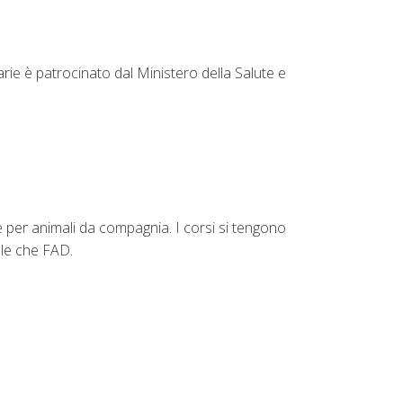
arie è patrocinato dal Ministero della Salute e
e per animali da compagnia. I corsi si tengono
ale che FAD.