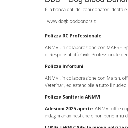
È la banca dati dei cani donatori ideata e
www.dogblooddonors.it
Polizza RC Professionale
ANMVI, in collaborazione con MARSH SpA
di Responsabilità Civile Professionale ded
Polizza Infortuni
ANMVI, in collaborazione con Marsh, offr
Veterinari, ed estendibile a tutto il nucleo 
Polizza Sanitaria ANMVI
Adesioni 2025 aperte
. ANMVI offre cop
indagini anamnestiche e non pone limiti d
LONG TERM CARE: la nuova polizza pe