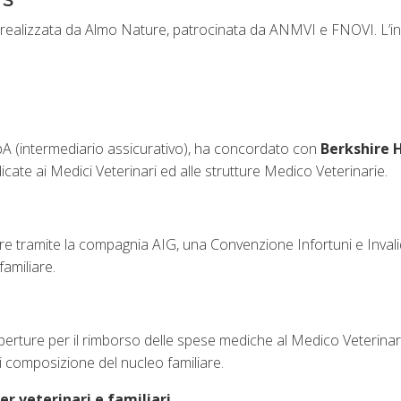
 realizzata da Almo Nature, patrocinata da ANMVI e FNOVI. L’iniz
 (intermediario assicurativo), ha concordato con
Berkshire 
icate ai Medici Veterinari ed alle strutture Medico Veterinarie.
e tramite la compagnia AIG, una Convenzione Infortuni e Invalid
familiare.
erture per il rimborso delle spese mediche al Medico Veterinar
i composizione del nucleo familiare.
r veterinari e familiari