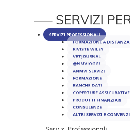
SERVIZI PER
SERVIZI PROFESSIONALI
FORMAZIONE A DISTANZA
RIVISTE WILEY
VETJOURNAL
@NMVIOGGI
ANMVI SERVIZI
FORMAZIONE
BANCHE DATI
COPERTURE ASSICURATIVE
PRODOTTI FINANZIARI
CONSULENZE
ALTRI SERVIZI E CONVENZ
Servizi Professionali