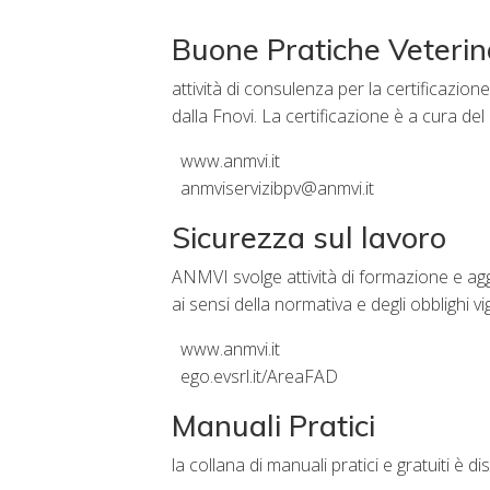
Buone Pratiche Veterin
attività di consulenza per la certificazio
dalla Fnovi. La certificazione è a cura de
www.anmvi.it
anmviservizibpv@anmvi.it
Sicurezza sul lavoro
ANMVI svolge attività di formazione e agg
ai sensi della normativa e degli obblighi 
www.anmvi.it
ego.evsrl.it/AreaFAD
Manuali Pratici
la collana di manuali pratici e gratuiti è di